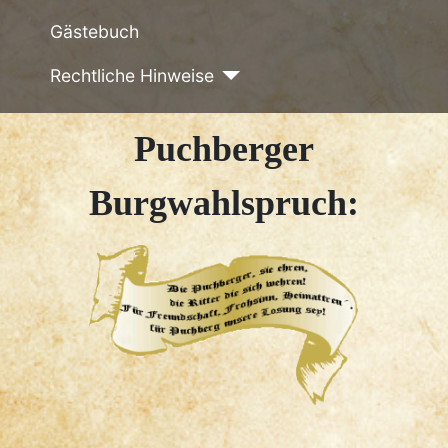
Gästebuch
Rechtliche Hinweise
Puchberger
Burgwahlspruch: